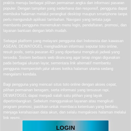
praktis menuju berbagai pilihan permainan angka dan informasi pasaran
populer. Dengan tampilan yang sederhana dan responsif, pengguna dapat
membuka halaman melalui perangkat desktop maupun smartphone tanpa
perlu mengunduh aplikasi tambahan. Navigasi yang tertata juga
membantu pengguna menemukan menu login, pendaftaran, promosi, dan
layanan bantuan dengan lebih mudah.
Sebagai platform yang melayani pengguna dari Indonesia dan kawasan
ASEAN, DEWATOGEL menghadirkan informasi seputar toto online,
result pools, serta pasaran 4D yang diperbarui mengikuti jadwal yang
tersedia. Sistem berbasis web dirancang agar tetap ringan digunakan
pada berbagai ukuran layar, sementara link alternatif membantu
pengguna memperoleh jalur akses ketika halaman utama sedang
mengalami kendala.
Bagi pengguna yang mencari situs toto online dengan akses cepat,
pilihan permainan beragam, serta informasi yang tersusun rapi,
DEWATOGEL dapat menjadi salah satu pilihan yang layak
dipertimbangkan. Sebelum menggunakan layanan atau mengikuti
program promosi, pastikan untuk membaca ketentuan yang berlaku,
menjaga kerahasiaan data akun, dan selalu mengakses halaman melalui
link resmi.
LOGIN